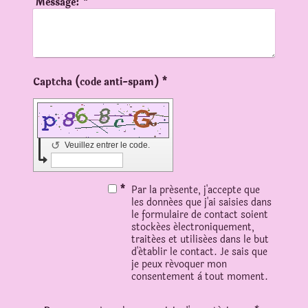
Message:
*
Captcha (code anti-spam) *
↺
Veuillez entrer le code.
*
Par la présente, j'accepte que
les données que j'ai saisies dans
le formulaire de contact soient
stockées électroniquement,
traitées et utilisées dans le but
d'établir le contact. Je sais que
je peux révoquer mon
consentement à tout moment.