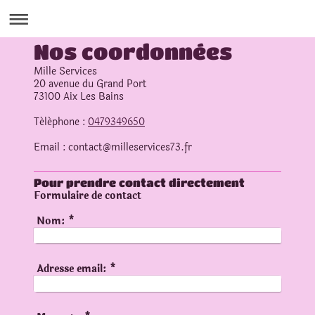
Nos coordonnées
Mille Services
20
avenue du Grand Port
73100
Aix Les Bains
Téléphone :
0479349650
Email :
contact@milleservices73.fr
Pour prendre contact directement
Formulaire de contact
Nom:
*
Adresse email:
*