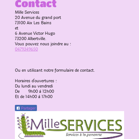
Contact
Mille Services
20 Avenue du grand port
73100
Aix Les Bains
et
6 Avenue Victor Hugo
73200 Albertville.
Vous pouvez nous joindre au :
0479349650
Ou en utilisant notre formulaire de contact.
Horaires d'ouvertures :
Du lundi au vendredi
De 9h00 à 12h00
Et de 14h00 à 17h00
Partager