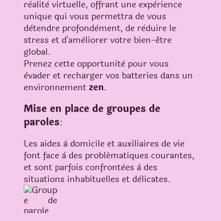
rèalitè virtuelle, offrant une expèrience
unique qui vous permettra de vous
dètendre profondèment, de rèduire le
stress et d'amèliorer votre bien-être
global.
Prenez cette opportunitè pour vous
èvader et recharger vos batteries dans un
environnement
zen
.
Mise en place de groupes de
paroles
:
Les aides à domicile et auxiliaires de vie
font face à des problématiques courantes,
et sont parfois confrontèes à des
situations inhabituelles et dèlicates.