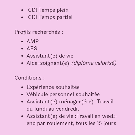
CDI Temps plein
CDI Temps partiel
Profils recherchès :
AMP
AES
Assistant(e) de vie
Aide-soignant(e)
(diplôme valorisè)
Conditions :
Expérience souhaitèe
Véhicule personnel souhaitée
Assistant(e) mènager(ère) :Travail
du lundi au vendredi.
Assistant(e) de vie :Travail en week-
end par roulement, tous les 15 jours