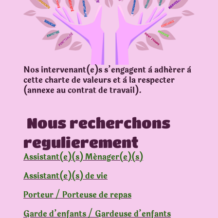
Nos intervenant(e)s s’engagent à adhérer à
cette charte de valeurs et à la respecter
(annexe au contrat de travail).
Nous recherchons
regulierement
Assistant(e)(s) Ménager(e)(s)
Assistant(e)(s) de vie
Porteur / Porteuse de repas
Garde d’enfants / Gardeuse d’enfants