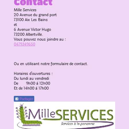
Contact
Mille Services
20 Avenue du grand port
73100
Aix Les Bains
et
6 Avenue Victor Hugo
73200 Albertville.
Vous pouvez nous joindre au :
0479349650
Ou en utilisant notre formulaire de contact.
Horaires d'ouvertures :
Du lundi au vendredi
De 9h00 à 12h00
Et de 14h00 à 17h00
Partager