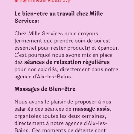
arh@milleservices73.fr
Le bien-etre au travail chez Mille
Services:
Chez Mille Services nous croyons
fermement que prendre soin de soi est
essentiel pour rester productif et èpanoui.
C’est pourquoi nous avons mis en place
des
sèances de relaxation régulières
pour nos salariès, directement dans notre
agence d'Aix-les-Bains.
Massages de Bien-être
Nous avons le plaisir de proposer à nos
salariès des sèances de
massage assis
,
organisèes toutes les deux semaines,
directement à notre agence d'Aix-les-
Bains. Ces moments de dètente sont