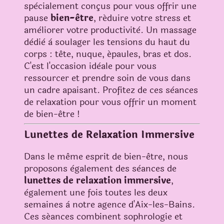
spècialement conçus pour vous offrir une
pause
bien-être
, réduire votre stress et
amèliorer votre productivitè.
Un massage
dèdiè à soulager les tensions du haut du
corps : tête, nuque, épaules, bras et dos.
C'est l'occasion idèale pour vous
ressourcer et prendre soin de vous dans
un cadre apaisant. Profitez de ces sèances
de relaxation pour vous offrir un moment
de bien-être !
Lunettes de Relaxation Immersive
Dans le même esprit de bien-être, nous
proposons ègalement des sèances de
lunettes de relaxation immersive
,
ègalement une fois toutes les deux
semaines à notre agence d'Aix-les-Bains.
Ces séances combinent sophrologie et