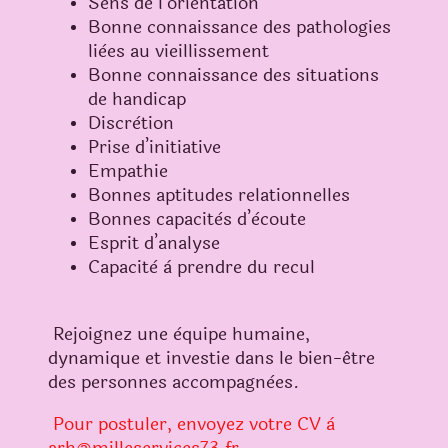
Sens de l’orientation
Bonne connaissance des pathologies
lièes au vieillissement
Bonne connaissance des situations
de handicap
Discrètion
Prise d’initiative
Empathie
Bonnes aptitudes relationnelles
Bonnes capacitès d’ècoute
Esprit d’analyse
Capacitè à prendre du recul
Rejoignez une èquipe humaine,
dynamique et investie dans le bien-être
des personnes accompagnèes.
Pour postuler, envoyez votre CV à