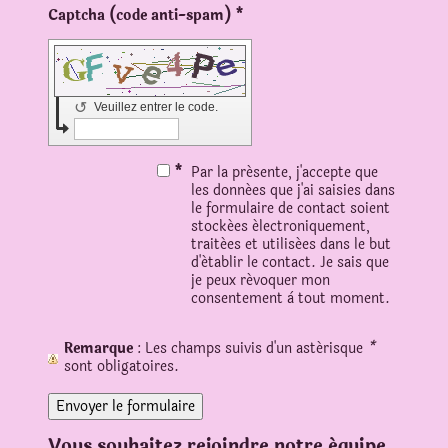
Captcha (code anti-spam) *
↺
Veuillez entrer le code.
*
Par la présente, j'accepte que
les données que j'ai saisies dans
le formulaire de contact soient
stockées électroniquement,
traitées et utilisées dans le but
d'établir le contact. Je sais que
je peux révoquer mon
consentement à tout moment.
Remarque
: Les champs suivis d'un astérisque
*
sont obligatoires.
Vous souhaitez rejoindre notre équipe