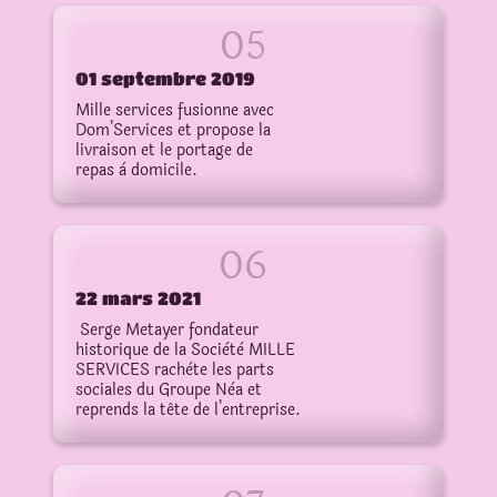
01 septembre 2019
Mille services fusionne avec
Dom’Services et propose la
livraison et le portage de
repas à domicile.
22 mars 2021
Serge Metayer fondateur
historique de la Sociètè MILLE
SERVICES rachète les parts
sociales du Groupe Nèa et
reprends la tête de l’entreprise.