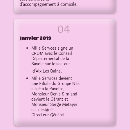
d’accompagnement à domicile.
Janvier 2019
Mille Servces signe un
CPOM avec le Conseil
Départemental de la
Savoie sur le secteur
d’Aix Les Bains.
Mille Services devient
une Filiale du Groupe Nèa
situè à la Ravoire,
Monsieur Denis Simiand
devient le Gérant et
Monsieur Serge Metayer
est dèsignè
Directeur Gènèral.