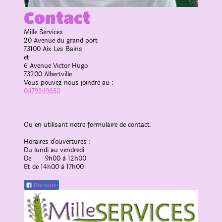
Contact
Mille Services
20 Avenue du grand port
73100
Aix Les Bains
et
6 Avenue Victor Hugo
73200 Albertville.
Vous pouvez nous joindre au :
0479349650
Ou en utilisant notre formulaire de contact.
Horaires d'ouvertures :
Du lundi au vendredi
De 9h00 à 12h00
Et de 14h00 à 17h00
Partager