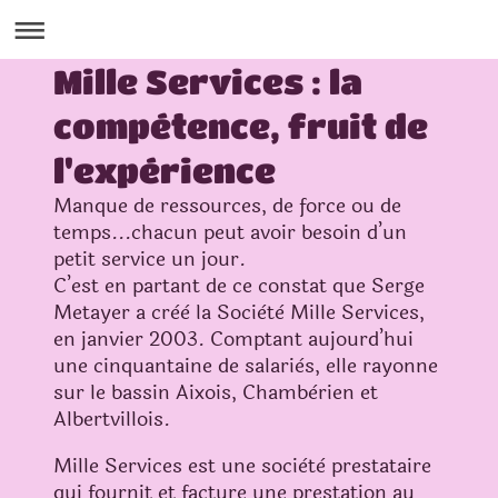
Mille Services
: la
compétence, fruit de
l'expérience
Manque de ressources, de force ou de
temps...chacun peut avoir besoin d’un
petit service un jour.
C’est en partant de ce constat que Serge
Metayer a crèè la Sociètè Mille Services,
en janvier 2003. Comptant aujourd’hui
une cinquantaine de salariès, elle rayonne
sur le bassin Aixois, Chambèrien et
Albertvillois.
Mille Services est une sociètè prestataire
qui fournit et facture une prestation au