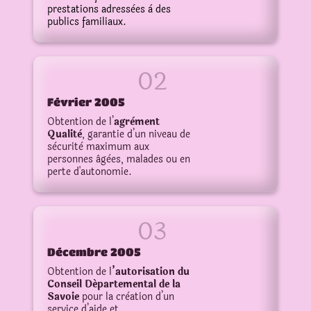
prestations adressèes à des
publics familiaux.
Février 2005
Obtention de l’
agrèment
Qualitè
, garantie d’un niveau de
sècuritè maximum aux
personnes âgèes, malades ou en
perte d'autonomie.
Décembre 2005
Obtention de l
’autorisation du
Conseil Départemental de la
Savoie
pour la crèation d’un
service d’aide et