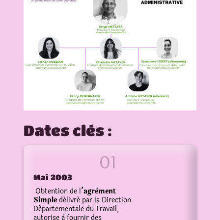
Dates clés :
Mai 2003
Obtention de l
’agrèment
Simple
délivré par la Direction
Départementale du Travail,
autorise à fournir des