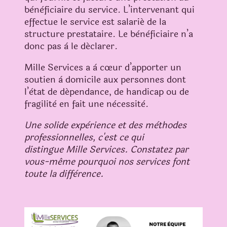
bènèficiaire du service. L’intervenant qui
effectue le service est salarié de la
structure prestataire. Le bènèficiaire n’a
donc pas à le déclarer.
Mille Services a à cœur d’apporter un
soutien à domicile
aux personnes dont
l’ètat de dépendance, de
handicap ou de
fragilitè en fait une nècessitè.
Une solide expèrience et des mèthodes
professionnelles, c'est ce qui
distingue Mille Services. Constatez par
vous-même pourquoi nos services font
toute la diffèrence.