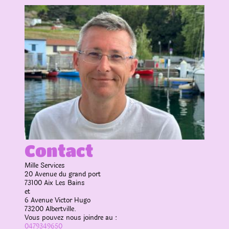
Contact
Mille Services
20 Avenue du grand port
73100
Aix Les Bains
et
6 Avenue Victor Hugo
73200 Albertville.
Vous pouvez nous joindre au :
0479349650